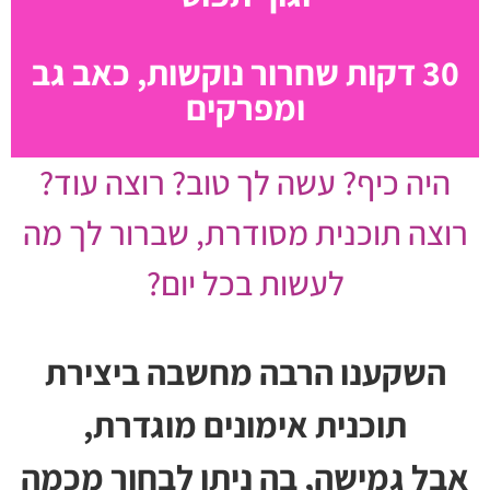
30 דקות שחרור נוקשות, כאב גב
ומפרקים
היה כיף? עשה לך טוב? רוצה עוד?
רוצה תוכנית מסודרת, שברור לך מה
לעשות בכל יום?
השקענו הרבה מחשבה ביצירת
תוכנית אימונים מוגדרת,
אבל גמישה, בה ניתן לבחור מכמה