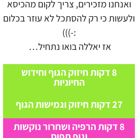
ואנחנו מזכירים, צריך לקום מהכיסא
ולעשות כי רק להסתכל לא עוזר בכלום
:-)))
אז יאללה בואו נתחיל…
8 דקות חיזוק הגוף וחידוש
החיוניות
27 דקות חיזוק וגמישות הגוף
8 דקות הרפיה ושחרור נוקשות
וגוף תפוס